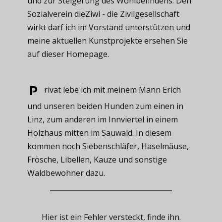
und zur Steigerung des Wohlbefindens. Den
Sozialverein dieZiwi - die Zivilgesellschaft
wirkt darf ich im Vorstand unterstützen und
meine aktuellen Kunstprojekte ersehen Sie
auf dieser Homepage.
rivat ​lebe ich mit meinem Mann Erich
und unseren beiden Hunden zum einen in
Linz, zum anderen im Innviertel in einem
Holzhaus mitten im Sauwald. In diesem
kommen noch Siebenschläfer, Haselmäuse,
Frösche, Libellen, Kauze und sonstige
Waldbewohner dazu.
Hier ist ein Fehler versteckt, finde ihn.