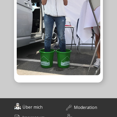
Über mich
Moderation