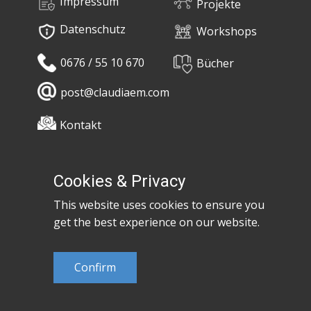
Impressum
Projekte
Datenschutz
Workshops
0676 / 55 10 670
Bücher
post@claudiaem.com
Kontakt
© 2026 Claudia Em
Cookies & Privacy
Developed by
MujiX
This website uses cookies to ensure you
get the best experience on our website.
Confirm