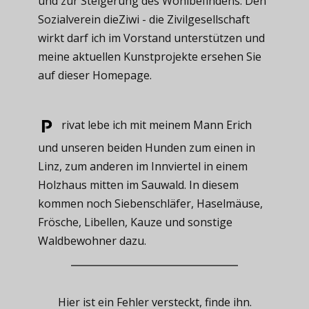
und zur Steigerung des Wohlbefindens. Den
Sozialverein dieZiwi - die Zivilgesellschaft
wirkt darf ich im Vorstand unterstützen und
meine aktuellen Kunstprojekte ersehen Sie
auf dieser Homepage.
rivat ​lebe ich mit meinem Mann Erich
und unseren beiden Hunden zum einen in
Linz, zum anderen im Innviertel in einem
Holzhaus mitten im Sauwald. In diesem
kommen noch Siebenschläfer, Haselmäuse,
Frösche, Libellen, Kauze und sonstige
Waldbewohner dazu.
Hier ist ein Fehler versteckt, finde ihn.