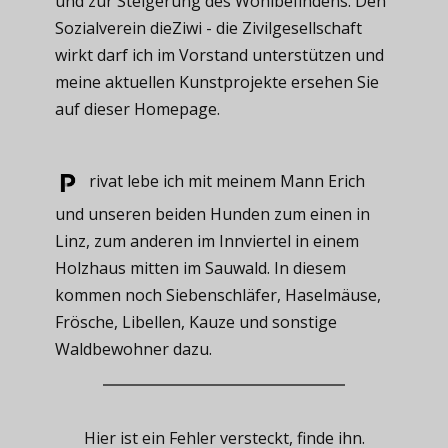
und zur Steigerung des Wohlbefindens. Den
Sozialverein dieZiwi - die Zivilgesellschaft
wirkt darf ich im Vorstand unterstützen und
meine aktuellen Kunstprojekte ersehen Sie
auf dieser Homepage.
rivat ​lebe ich mit meinem Mann Erich
und unseren beiden Hunden zum einen in
Linz, zum anderen im Innviertel in einem
Holzhaus mitten im Sauwald. In diesem
kommen noch Siebenschläfer, Haselmäuse,
Frösche, Libellen, Kauze und sonstige
Waldbewohner dazu.
Hier ist ein Fehler versteckt, finde ihn.