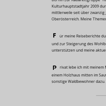
Kulturhauptstadtjahr 2009 durf
mittlerweile seit über zwanzig
Oberösterreich. Meine Themen s
ür meine ​Reiseberichte du
und zur Steigerung des Wohlbef
unterstützen und meine aktue
rivat ​lebe ich mit meine
einem Holzhaus mitten im Sauw
sonstige Waldbewohner dazu