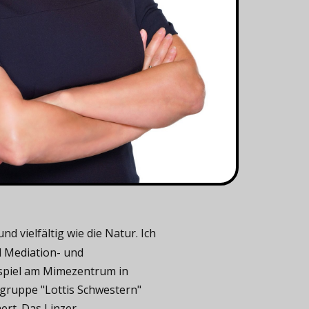
 vielfältig wie die Natur. Ich
d Mediation- und
uspiel am Mimezentrum in
gruppe "Lottis Schwestern"
rt. Das Linzer