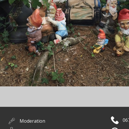
06
Moderation