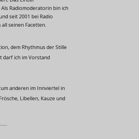
. Als Radiomoderatorin bin ich
und seit 2001 bei Radio
all seinen Facetten.
tion, dem Rhythmus der Stille
t darf ich im Vorstand
zum anderen im Innviertel in
rösche, Libellen, Kauze und