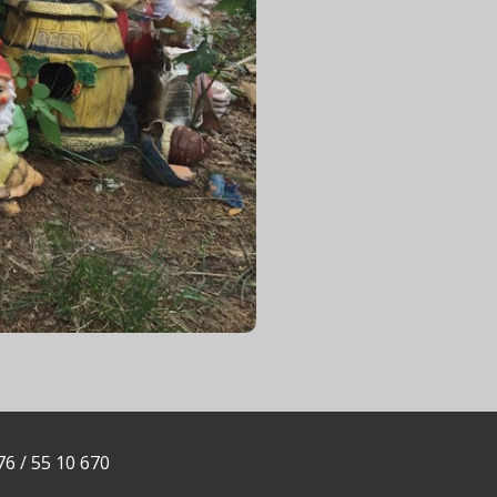
76 / 55 10 670