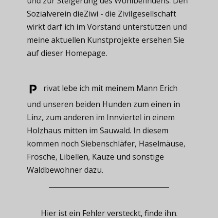
und zur Steigerung des Wohlbefindens. Den
Sozialverein dieZiwi - die Zivilgesellschaft
wirkt darf ich im Vorstand unterstützen und
meine aktuellen Kunstprojekte ersehen Sie
auf dieser Homepage.
rivat ​lebe ich mit meinem Mann Erich
und unseren beiden Hunden zum einen in
Linz, zum anderen im Innviertel in einem
Holzhaus mitten im Sauwald. In diesem
kommen noch Siebenschläfer, Haselmäuse,
Frösche, Libellen, Kauze und sonstige
Waldbewohner dazu.
Hier ist ein Fehler versteckt, finde ihn.