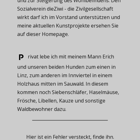
und zur Steigerung des Wohlbefindens. Den
Sozialverein dieZiwi - die Zivilgesellschaft
wirkt darf ich im Vorstand unterstützen und
meine aktuellen Kunstprojekte ersehen Sie
auf dieser Homepage.
rivat ​lebe ich mit meinem Mann Erich
und unseren beiden Hunden zum einen in
Linz, zum anderen im Innviertel in einem
Holzhaus mitten im Sauwald. In diesem
kommen noch Siebenschläfer, Haselmäuse,
Frösche, Libellen, Kauze und sonstige
Waldbewohner dazu.
Hier ist ein Fehler versteckt, finde ihn.