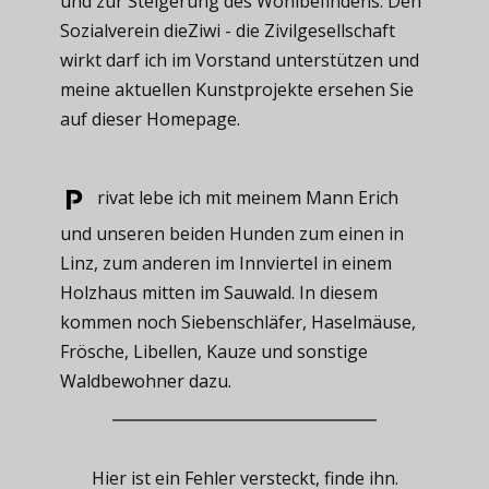
und zur Steigerung des Wohlbefindens. Den
Sozialverein dieZiwi - die Zivilgesellschaft
wirkt darf ich im Vorstand unterstützen und
meine aktuellen Kunstprojekte ersehen Sie
auf dieser Homepage.
rivat ​lebe ich mit meinem Mann Erich
und unseren beiden Hunden zum einen in
Linz, zum anderen im Innviertel in einem
Holzhaus mitten im Sauwald. In diesem
kommen noch Siebenschläfer, Haselmäuse,
Frösche, Libellen, Kauze und sonstige
Waldbewohner dazu.
Hier ist ein Fehler versteckt, finde ihn.