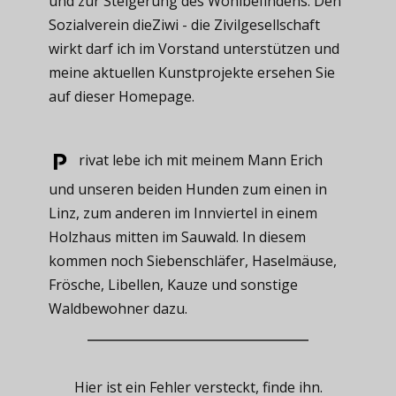
und zur Steigerung des Wohlbefindens. Den
Sozialverein dieZiwi - die Zivilgesellschaft
wirkt darf ich im Vorstand unterstützen und
meine aktuellen Kunstprojekte ersehen Sie
auf dieser Homepage.
rivat ​lebe ich mit meinem Mann Erich
und unseren beiden Hunden zum einen in
Linz, zum anderen im Innviertel in einem
Holzhaus mitten im Sauwald. In diesem
kommen noch Siebenschläfer, Haselmäuse,
Frösche, Libellen, Kauze und sonstige
Waldbewohner dazu.
Hier ist ein Fehler versteckt, finde ihn.