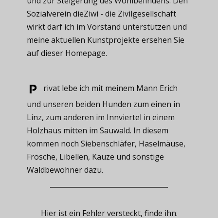
und zur Steigerung des Wohlbefindens. Den
Sozialverein dieZiwi - die Zivilgesellschaft
wirkt darf ich im Vorstand unterstützen und
meine aktuellen Kunstprojekte ersehen Sie
auf dieser Homepage.
rivat ​lebe ich mit meinem Mann Erich
und unseren beiden Hunden zum einen in
Linz, zum anderen im Innviertel in einem
Holzhaus mitten im Sauwald. In diesem
kommen noch Siebenschläfer, Haselmäuse,
Frösche, Libellen, Kauze und sonstige
Waldbewohner dazu.
Hier ist ein Fehler versteckt, finde ihn.