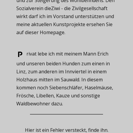
und zur Steigerung des Wohlbefindens. Den
Sozialverein dieZiwi - die Zivilgesellschaft
wirkt darf ich im Vorstand unterstützen und
meine aktuellen Kunstprojekte ersehen Sie
auf dieser Homepage.
rivat ​lebe ich mit meinem Mann Erich
und unseren beiden Hunden zum einen in
Linz, zum anderen im Innviertel in einem
Holzhaus mitten im Sauwald. In diesem
kommen noch Siebenschläfer, Haselmäuse,
Frösche, Libellen, Kauze und sonstige
Waldbewohner dazu.
Hier ist ein Fehler versteckt, finde ihn.