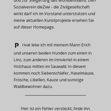
und zur Steigerung des Wohlbefindens. Den
Sozialverein dieZiwi - die Zivilgesellschaft
wirkt darf ich im Vorstand unterstützen und
meine aktuellen Kunstprojekte ersehen Sie
auf dieser Homepage.
rivat ​lebe ich mit meinem Mann Erich
und unseren beiden Hunden zum einen in
Linz, zum anderen im Innviertel in einem
Holzhaus mitten im Sauwald. In diesem
kommen noch Siebenschläfer, Haselmäuse,
Frösche, Libellen, Kauze und sonstige
Waldbewohner dazu.
Hier ist ein Fehler versteckt, finde ihn.