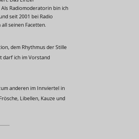
. Als Radiomoderatorin bin ich
und seit 2001 bei Radio
all seinen Facetten.
tion, dem Rhythmus der Stille
t darf ich im Vorstand
zum anderen im Innviertel in
rösche, Libellen, Kauze und