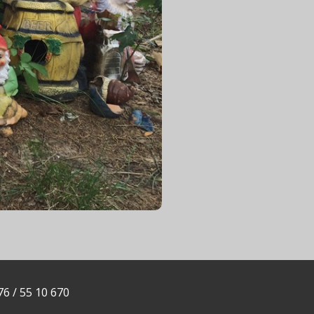
76 / 55 10 670