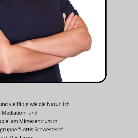
 vielfältig wie die Natur. Ich
d Mediation- und
uspiel am Mimezentrum in
gruppe "Lottis Schwestern"
rt. Das Linzer