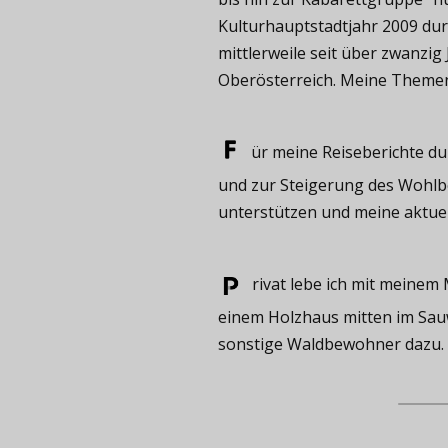
Kulturhauptstadtjahr 2009 durf
mittlerweile seit über zwanzig
Oberösterreich. Meine Themen s
ür meine ​Reiseberichte du
und zur Steigerung des Wohlbef
unterstützen und meine aktue
rivat ​lebe ich mit meine
einem Holzhaus mitten im Sauw
sonstige Waldbewohner dazu