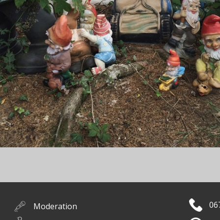
06
Moderation