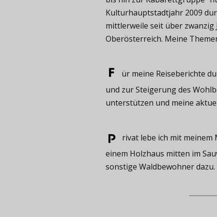
Kulturhauptstadtjahr 2009 durf
mittlerweile seit über zwanzig
Oberösterreich. Meine Themen s
ür meine ​Reiseberichte du
und zur Steigerung des Wohlbef
unterstützen und meine aktue
rivat ​lebe ich mit meine
einem Holzhaus mitten im Sauw
sonstige Waldbewohner dazu