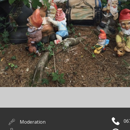
06
Moderation