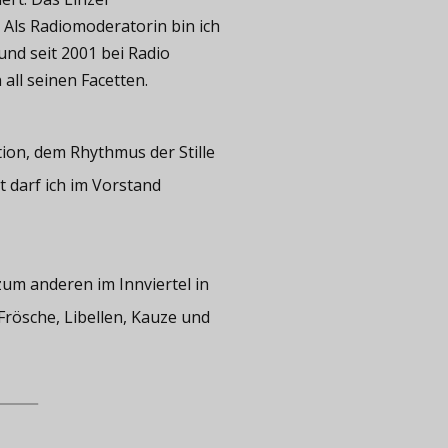
. Als Radiomoderatorin bin ich
und seit 2001 bei Radio
all seinen Facetten.
tion, dem Rhythmus der Stille
t darf ich im Vorstand
zum anderen im Innviertel in
rösche, Libellen, Kauze und