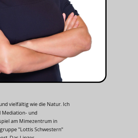
 vielfältig wie die Natur. Ich
d Mediation- und
uspiel am Mimezentrum in
gruppe "Lottis Schwestern"
rt. Das Linzer