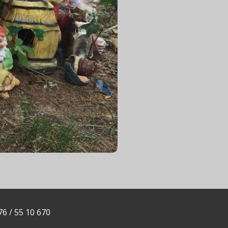
76 / 55 10 670