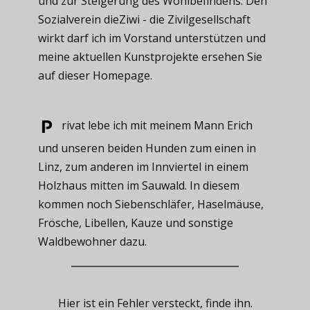
und zur Steigerung des Wohlbefindens. Den
Sozialverein dieZiwi - die Zivilgesellschaft
wirkt darf ich im Vorstand unterstützen und
meine aktuellen Kunstprojekte ersehen Sie
auf dieser Homepage.
rivat ​lebe ich mit meinem Mann Erich
und unseren beiden Hunden zum einen in
Linz, zum anderen im Innviertel in einem
Holzhaus mitten im Sauwald. In diesem
kommen noch Siebenschläfer, Haselmäuse,
Frösche, Libellen, Kauze und sonstige
Waldbewohner dazu.
Hier ist ein Fehler versteckt, finde ihn.