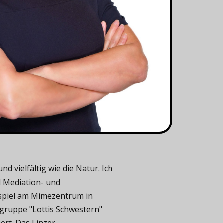
 vielfältig wie die Natur. Ich
d Mediation- und
uspiel am Mimezentrum in
gruppe "Lottis Schwestern"
rt. Das Linzer