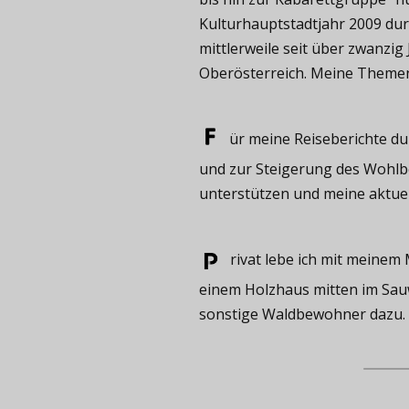
Kulturhauptstadtjahr 2009 durf
mittlerweile seit über zwanzig
Oberösterreich. Meine Themen s
ür meine ​Reiseberichte du
und zur Steigerung des Wohlbef
unterstützen und meine aktue
rivat ​lebe ich mit meine
einem Holzhaus mitten im Sauw
sonstige Waldbewohner dazu