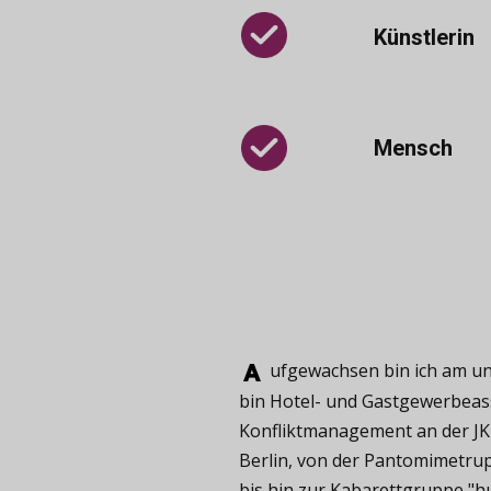
Künstlerin
Mensch
ufgewachsen ​bin ich am und
bin Hotel- und Gastgewerbeass
Konfliktmanagement an der JKU
Berlin, von der Pantomimetru
bis hin zur Kabarettgruppe "