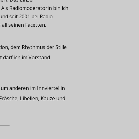
. Als Radiomoderatorin bin ich
und seit 2001 bei Radio
all seinen Facetten.
tion, dem Rhythmus der Stille
t darf ich im Vorstand
zum anderen im Innviertel in
rösche, Libellen, Kauze und