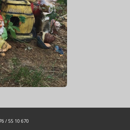
76 / 55 10 670