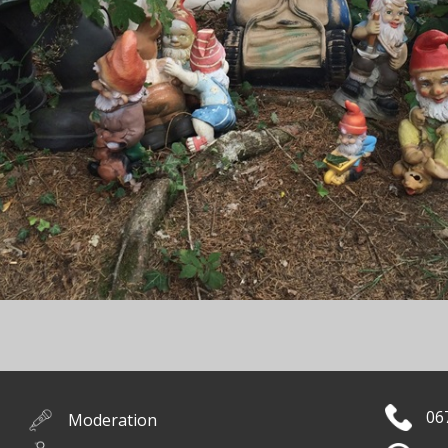
06
Moderation