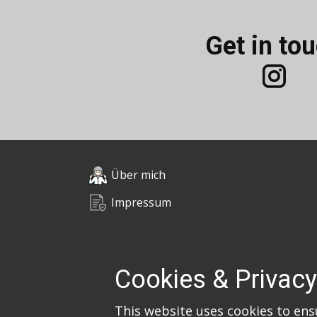
Get in to
Über mich
Impressum
Datenschutz
Cookies & Privacy
© 2026 Claudia Em
This website uses cookies to ens