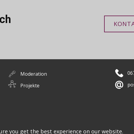
uch
KONTA
06
Moderation
po
Projekte
Ko
Workshops
Bücher
ure you get the best experience on our website.