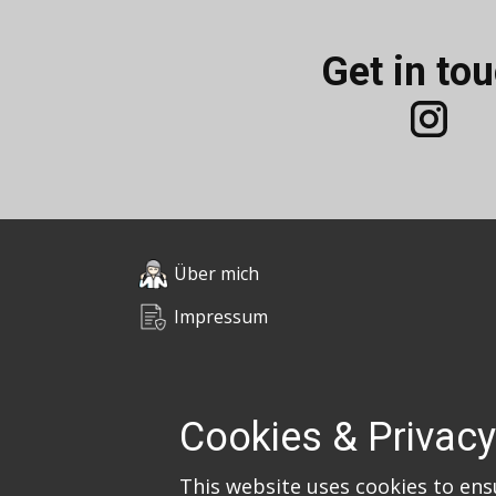
Get in to
Über mich
Impressum
Datenschutz
Cookies & Privacy
© 2026 Claudia Em
This website uses cookies to ens