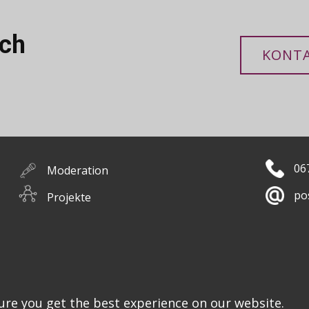
uch
KONTA
06
Moderation
po
Projekte
Ko
Workshops
Bücher
ure you get the best experience on our website.